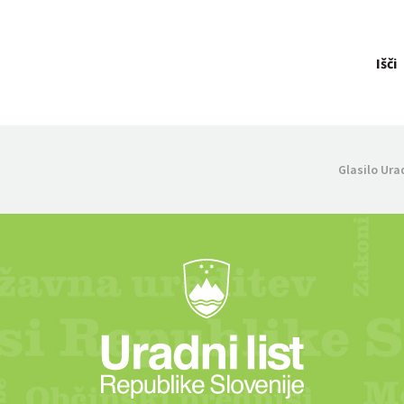
Išči
Glasilo Ura