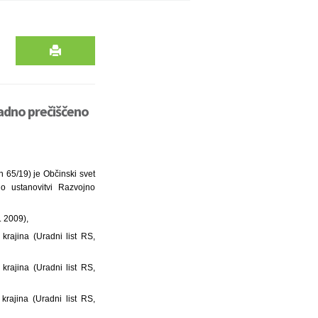
radno prečiščeno
n 65/19) je Občinski svet
o ustanovitvi Razvojno
. 2009),
rajina (Uradni list RS,
rajina (Uradni list RS,
rajina (Uradni list RS,