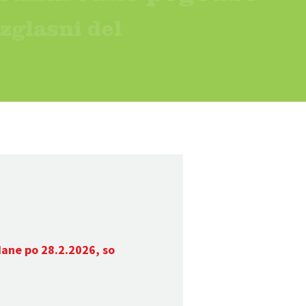
dane po 28.2.2026, so