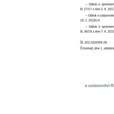
– Odlok o sprememb
št. 27/17 z dne 2. 6. 2017
– Odlok o ustanovitv
19. 1. 2018) in
– Odlok o sprememb
št. 36/19 z dne 7. 6. 201
Št. 322-33/2009-29
Črnomelj, dne 1. oktobr
o ustanovitvi 