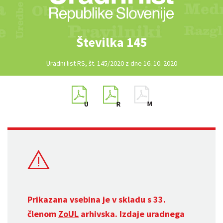
Številka 145
Uradni list RS, št. 145/2020 z dne 16. 10. 2020
Prikazana vsebina je v skladu s 33.
členom
ZoUL
arhivska. Izdaje uradnega