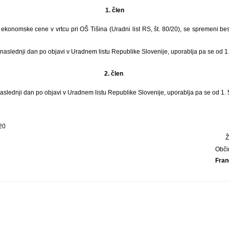
1. člen
 ekonomske cene v vrtcu pri OŠ Tišina (Uradni list RS, št. 80/20), se spremeni bes
 naslednji dan po objavi v Uradnem listu Republike Slovenije, uporablja pa se od 1.
2. člen
naslednji dan po objavi v Uradnem listu Republike Slovenije, uporablja pa se od 1. 
20
Obči
Fran