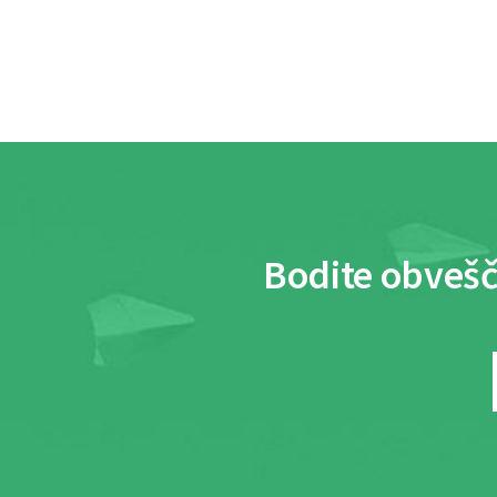
Bodite obvešč