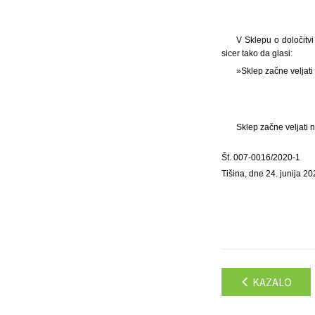
V Sklepu o določitvi
sicer tako da glasi:
»Sklep začne veljati
Sklep začne veljati 
Št. 007-0016/2020-1
Tišina, dne 24. junija 20
KAZALO