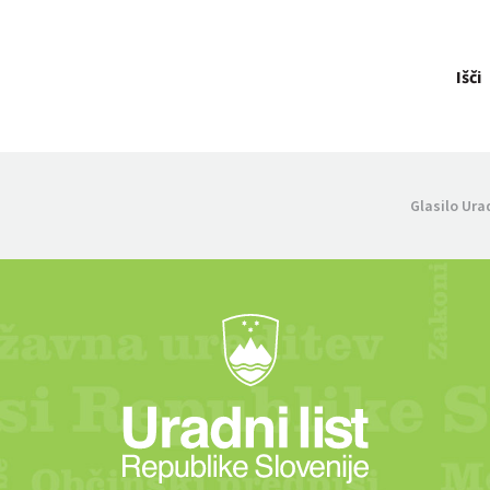
Išči
Glasilo Ura