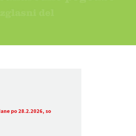
dane po 28.2.2026, so