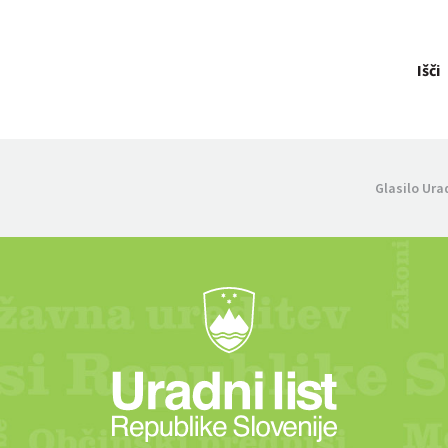
Išči
Glasilo Ura