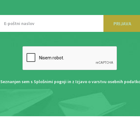
PRIJAVA
Seznanjen sem s
Splošnimi pogoji
in z
Izjavo o varstvu osebnih podatk