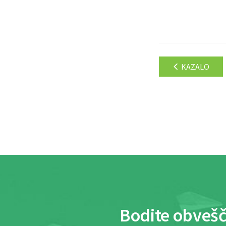
KAZALO
Bodite obvešč