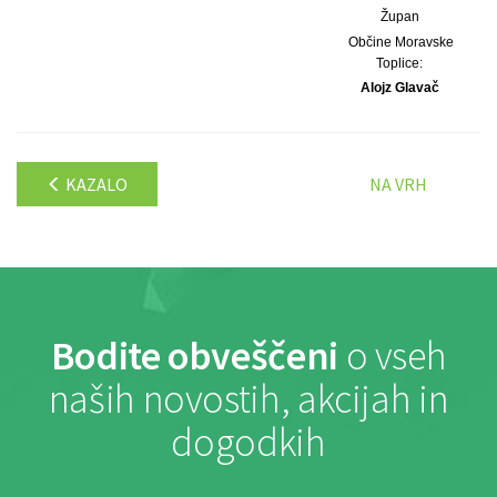
Župan
Občine Moravske
Toplice:
Alojz Glavač
KAZALO
NA VRH
Bodite obveščeni
o vseh
naših novostih, akcijah in
dogodkih