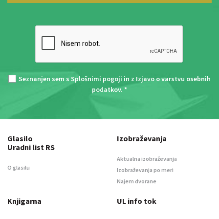
Seznanjen sem s
Splošnimi pogoji
in z
Izjavo o varstvu osebnih
podatkov
. *
Glasilo
Izobraževanja
Uradni list RS
Aktualna izobraževanja
O glasilu
Izobraževanja po meri
Najem dvorane
Knjigarna
UL info tok