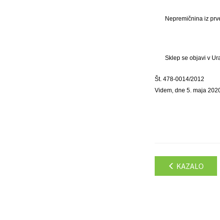
Nepremičnina iz prv
Sklep se objavi v Ur
Št. 478-0014/2012
Videm, dne 5. maja 202
KAZALO