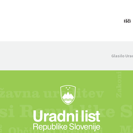
Išči
Glasilo Ura