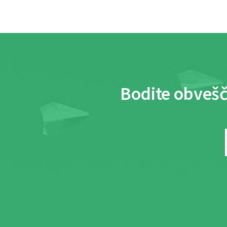
Bodite obvešč