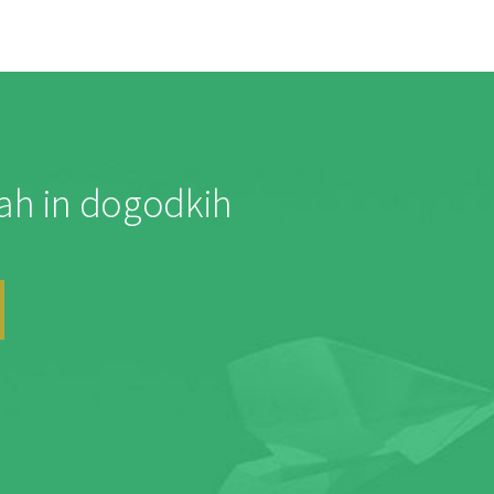
jah in dogodkih