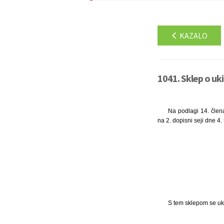
KAZALO
1041. Sklep o uki
Na podlagi 14. člen
na 2. dopisni seji dne 4.
S tem sklepom se uki