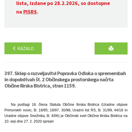
lista, izdane po 28.2.2026, so dostopne
na
PISRS
.
KAZALO
397. Sklep o razveljavitvi Popravka Odloka o spremembah
in dopolnitvah št. 2 Občinskega prostorskega načrta
Občine Ilirska Bistrica, stran 1159.
Na podlagi 16. člena Statuta Občine Ilirska Bistrica (Uradne objave
Primorskih novic, št. 18/95, 18/97, 30/98, Uradni list RS, št. 31/99, 44/18 in
Uradne objave Snežnika, št. 4/06) je Občinski svet Občine Ilirska Bistrica na
10. seji dne 27. 2. 2020 sprejel