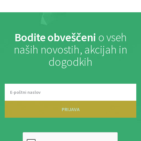
Bodite obveščeni
o vseh
naših novostih, akcijah in
dogodkih
PRIJAVA