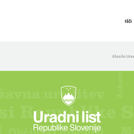
Išči
Glasilo Ura