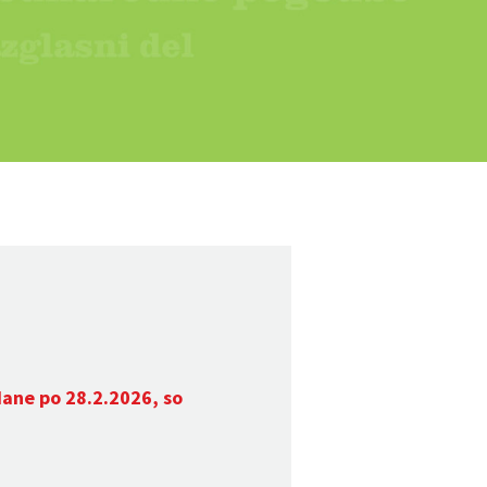
dane po 28.2.2026, so