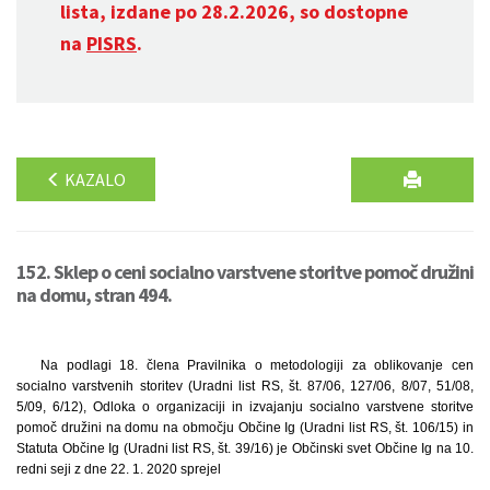
lista, izdane po 28.2.2026, so dostopne
na
PISRS
.
KAZALO
152. Sklep o ceni socialno varstvene storitve pomoč družini
na domu, stran 494.
Na podlagi 18. člena Pravilnika o metodologiji za oblikovanje cen
socialno varstvenih storitev (Uradni list RS, št. 87/06, 127/06, 8/07, 51/08,
5/09, 6/12), Odloka o organizaciji in izvajanju socialno varstvene storitve
pomoč družini na domu na območju Občine Ig (Uradni list RS, št. 106/15) in
Statuta Občine Ig (Uradni list RS, št. 39/16) je Občinski svet Občine Ig na 10.
redni seji z dne 22. 1. 2020 sprejel