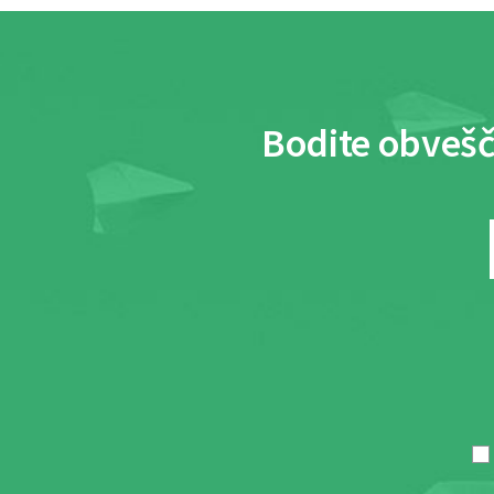
Bodite obvešč