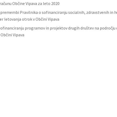
računu Občine Vipava za leto 2020
 spremembi Pravilnika o sofinanciranju socialnih, zdravstvenih in
er letovanja otrok v Občini Vipava
 sofinanciranju programov in projektov drugih društev na področju
 Občini Vipava