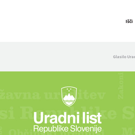
Išči
Glasilo Ura