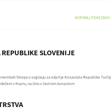
KOPIRAJ POVEZAVO
 REPUBLIKE SLOVENIJE
emembah Sklepa o soglasju za odprtje Konzulata Republike Turčije
 sedežem v Kopru, na čelu s častnim konzulom
TRSTVA