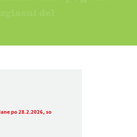
dane po 28.2.2026, so