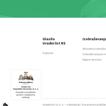
Glasilo
Izobraževanj
Uradni list RS
Aktualna izobraže
O glasilu
Izobraževanja po 
Najem dvorane
Uradni list d. o. o. – v likvidaciji / Vse pravice pridrža