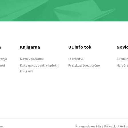
a
Knjigarna
UL info tok
Novi
vanja
Novo v ponudbi
O storitvi
Aktualn
meri
Kako nakupovati v spletni
Preizkusi brezplačno
Naroči 
knjigarni
ne.
Pravna obvestila
/
Piškotki
/ Avtor