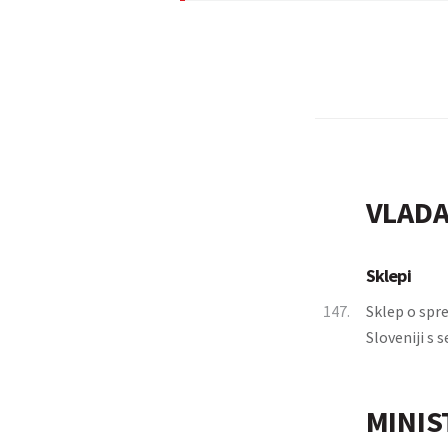
VLADA
Sklepi
147.
Sklep o spr
Sloveniji s
MINIS