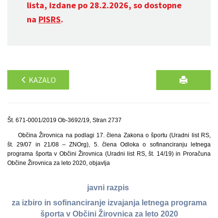
lista, izdane po 28.2.2026, so dostopne
na
PISRS
.
KAZALO
Št. 671-0001/2019 Ob-3692/19, Stran 2737
Občina Žirovnica na podlagi 17. člena Zakona o športu (Uradni list RS,
št. 29/07 in 21/08 – ZNOrg), 5. člena Odloka o sofinanciranju letnega
programa športa v Občini Žirovnica (Uradni list RS, št. 14/19) in Proračuna
Občine Žirovnica za leto 2020, objavlja
javni razpis
za izbiro in sofinanciranje izvajanja letnega programa
športa v Občini Žirovnica za leto 2020