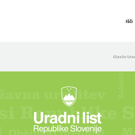
Išči
Glasilo Ura