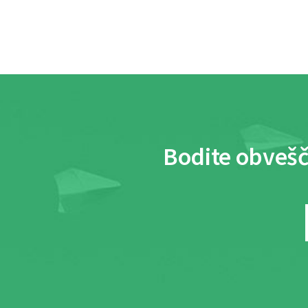
Bodite obvešč