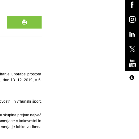
iranje uporabe prostora
, dne 13. 12. 2019, v 6.
vostni in vrhunski šport,
ena skupina prejme največ
smerjene v kakovostni in
trenerja je lahko vadbena