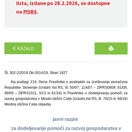
lista, izdane po 28.2.2026, so dostopne
na
PISRS
.
KAZALO
Št. 302-2/2019 Ob-3014/19, Stran 1927
Na podlagi 219. člena Pravilnika o postopkih za izvrševanje proračuna
Republike Slovenije (Uradni list RS, št. 50/07, 114/07 – ZIPRS0809, 61/08,
99/09 – ZIPRS1011, 3/13 in 81/16) in Pravilnika o dodeljevanju pomoči za
razvoj gospodarstva v Mestni občini Celje (Uradni list RS, št. 76/15 in 48/18)
Mestna občina Celje objavlja
javni razpis
za dodeljevanje pomoči za razvoj gospodarstva v