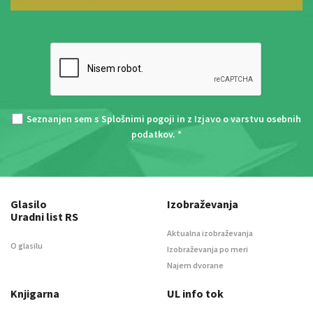
Seznanjen sem s
Splošnimi pogoji
in z
Izjavo o varstvu osebnih
podatkov
. *
Glasilo
Izobraževanja
Uradni list RS
Aktualna izobraževanja
O glasilu
Izobraževanja po meri
Najem dvorane
Knjigarna
UL info tok