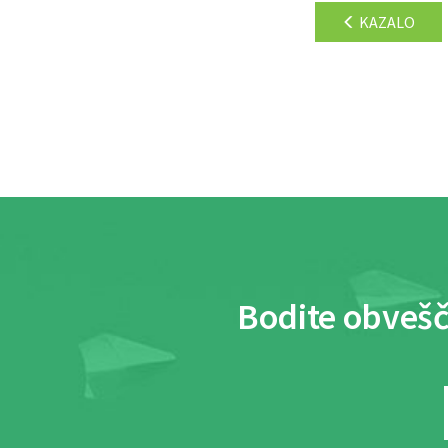
KAZALO
Bodite obvešč