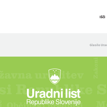
Išči
Glasilo Ura