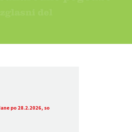
dane po 28.2.2026, so