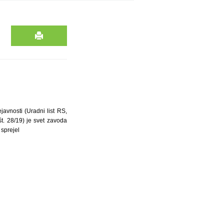
javnosti (Uradni list RS,
t. 28/19) je svet zavoda
 sprejel