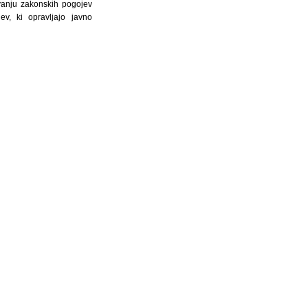
evanju zakonskih pogojev
v, ki opravljajo javno