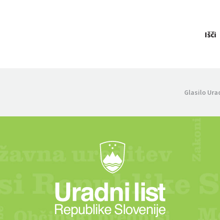
Išči
Glasilo Ura