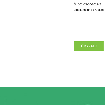
Št. 501-03-50/2019-2
Ljubljana, dne 17. okto
KAZALO