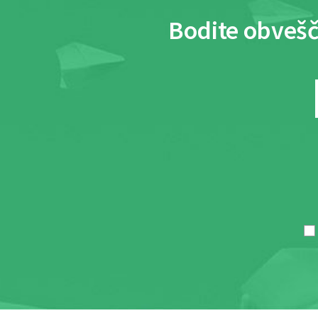
Bodite obvešč