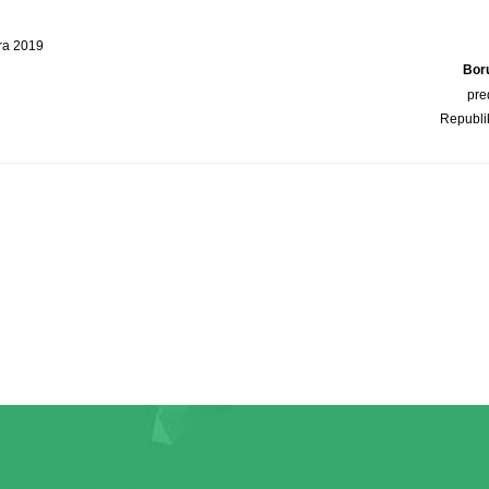
bra 2019
Bor
pre
Republi