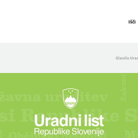
Išči
Glasilo Ura