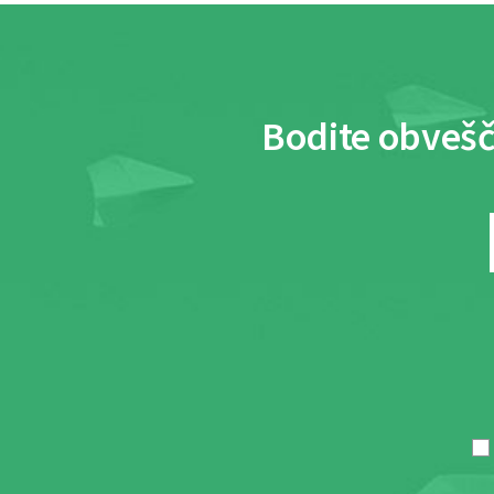
Bodite obvešč