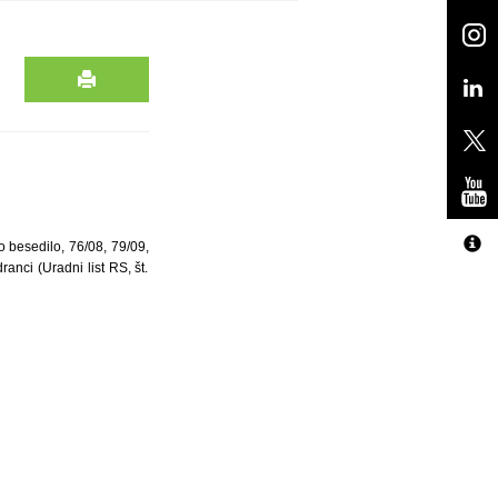
o besedilo, 76/08, 79/09,
nci (Uradni list RS, št.