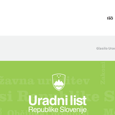
Išči
Glasilo Ura