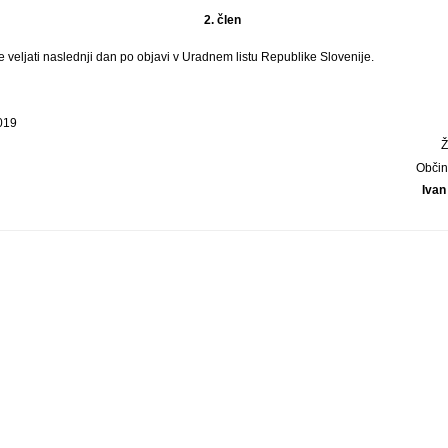
2. člen
veljati naslednji dan po objavi v Uradnem listu Republike Slovenije.
2019
Občin
Ivan