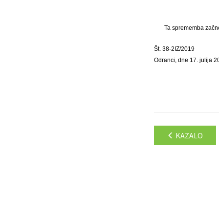
Ta sprememba začne 
Št. 38-2IZ/2019
Odranci, dne 17. julija 
KAZALO