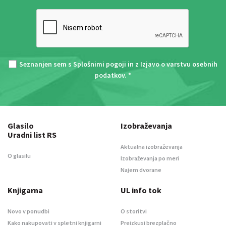
Seznanjen sem s
Splošnimi pogoji
in z
Izjavo o varstvu osebnih
podatkov
. *
Glasilo
Izobraževanja
Uradni list RS
Aktualna izobraževanja
O glasilu
Izobraževanja po meri
Najem dvorane
Knjigarna
UL info tok
Novo v ponudbi
O storitvi
Kako nakupovati v spletni knjigarni
Preizkusi brezplačno