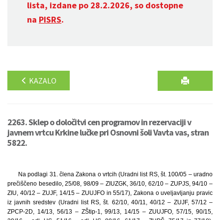
lista, izdane po 28.2.2026, so dostopne
na
PISRS
.
KAZALO
2263. Sklep o določitvi cen programov in rezervaciji v
javnem vrtcu Krkine lučke pri Osnovni šoli Vavta vas, stran
5822.
Na podlagi 31. člena Zakona o vrtcih (Uradni list RS, št. 100/05 – uradno
prečiščeno besedilo, 25/08, 98/09 – ZIUZGK, 36/10, 62/10 – ZUPJS, 94/10 –
ZIU, 40/12 – ZUJF, 14/15 – ZUUJFO in 55/17), Zakona o uveljavljanju pravic
iz javnih sredstev (Uradni list RS, št. 62/10, 40/11, 40/12 – ZUJF, 57/12 –
ZPCP-2D, 14/13, 56/13 – ZŠtip-1, 99/13, 14/15 – ZUUJFO, 57/15, 90/15,