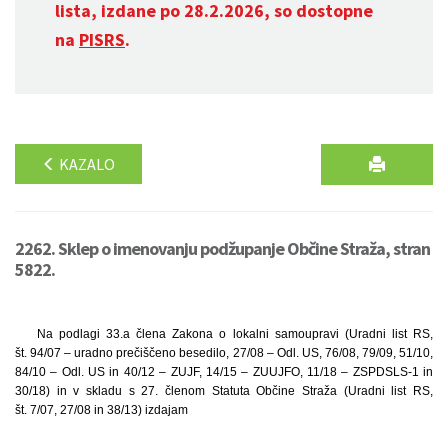
lista, izdane po 28.2.2026, so dostopne
na
PISRS
.
KAZALO
2262. Sklep o imenovanju podžupanje Občine Straža, stran
5822.
Na podlagi 33.a člena Zakona o lokalni samoupravi (Uradni list RS,
št. 94/07 – uradno prečiščeno besedilo, 27/08 – Odl. US, 76/08, 79/09, 51/10,
84/10 – Odl. US in 40/12 – ZUJF, 14/15 – ZUUJFO, 11/18 – ZSPDSLS-1 in
30/18) in v skladu s 27. členom Statuta Občine Straža (Uradni list RS,
št. 7/07, 27/08 in 38/13) izdajam