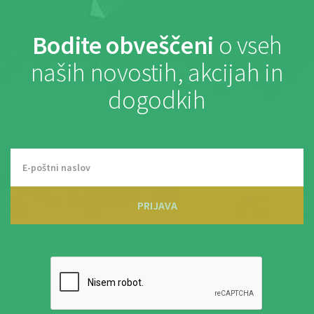
Bodite obveščeni
o vseh
naših novostih, akcijah in
dogodkih
PRIJAVA