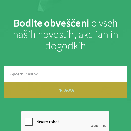
Bodite obveščeni
o vseh
naših novostih, akcijah in
dogodkih
PRIJAVA