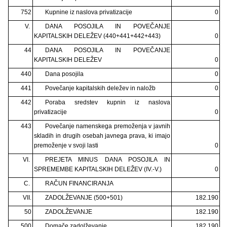
752
Kupnine iz naslova privatizacije
0
V.
DANA POSOJILA IN POVEČANJE
KAPITALSKIH DELEŽEV (440+441+442+443)
0
44
DANA POSOJILA IN POVEČANJE
KAPITALSKIH DELEŽEV
0
440
Dana posojila
0
441
Povečanje kapitalskih deležev in naložb
0
442
Poraba sredstev kupnin iz naslova
privatizacije
0
443
Povečanje namenskega premoženja v javnih
skladih in drugih osebah javnega prava, ki imajo
premoženje v svoji lasti
0
VI.
PREJETA MINUS DANA POSOJILA IN
SPREMEMBE KAPITALSKIH DELEŽEV (IV.-V.)
0
C.
RAČUN FINANCIRANJA
VII.
ZADOLŽEVANJE (500+501)
182.190
50
ZADOLŽEVANJE
182.190
500
Domače zadolževanje
182.190