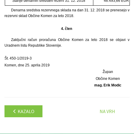
Stanje denarnih sredstev rezerv 31. 12. 2018
46.493,66 EUR
Denarna sredstva rezervnega sklada na dan 31. 12. 2018 se prenesejo v
rezervni sklad Občine Komen za leto 2018.
4. člen
Zaključni račun proračuna Občine Komen za leto 2018 se objavi v
Uradnem listu Republike Slovenije.
Št. 450-1/2019-3
Komen, dne 25. aprila 2019
Župan
Občine Komen
mag. Erik Modic
KAZALO
NA VRH