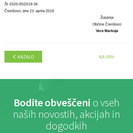
Št. 0320-05/2019-36
Črenšovci, dne 23. aprila 2019
Županja
Občine Črenšovci
Vera Markoja
KAZALO
NA VRH
Bodite obveščeni
o vseh
naših novostih, akcijah in
dogodkih