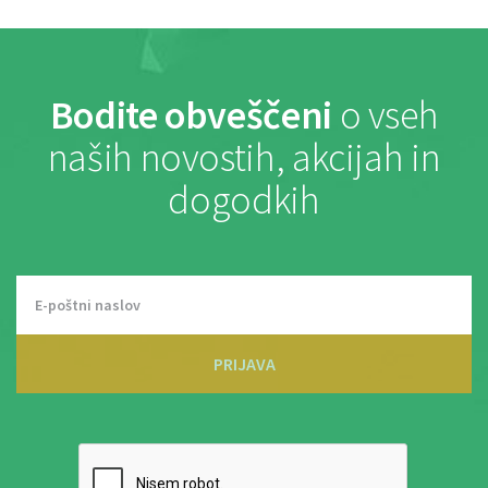
Bodite obveščeni
o vseh
naših novostih, akcijah in
dogodkih
PRIJAVA