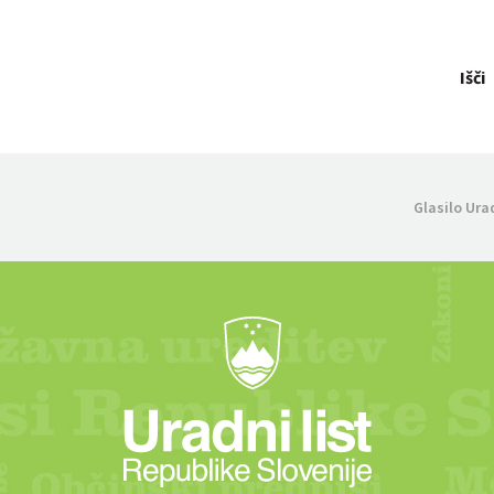
Išči
Glasilo Ura