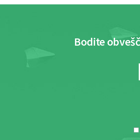
Bodite obvešč