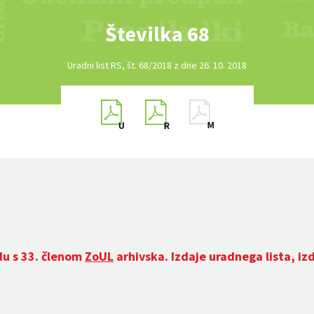
Številka 68
Uradni list RS, št. 68/2018 z dne 26. 10. 2018
du s 33. členom
ZoUL
arhivska. Izdaje uradnega lista, iz