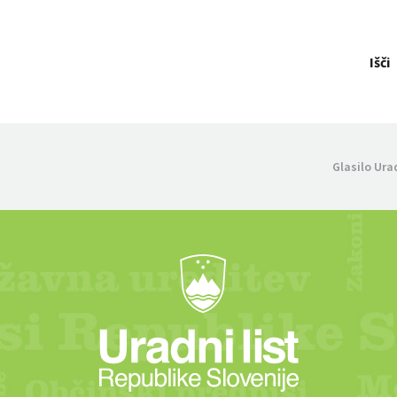
Išči
Glasilo Ura