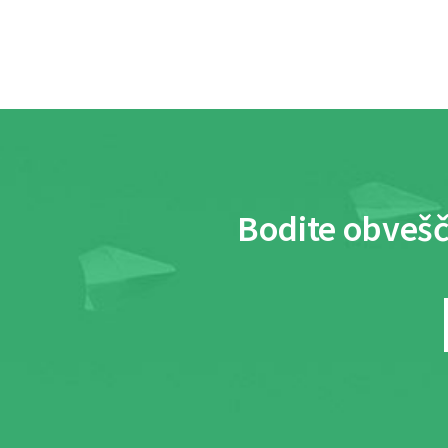
Bodite obvešč