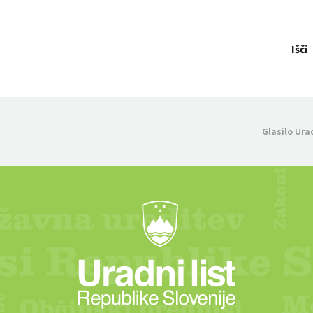
Išči
Glasilo Ura