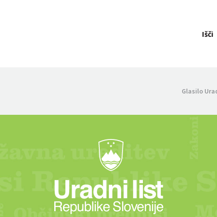
Išči
Glasilo Ura