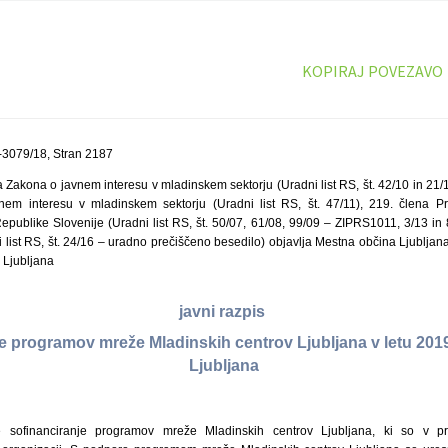
KOPIRAJ POVEZAVO
-3079/18, Stran 2187
 Zakona o javnem interesu v mladinskem sektorju (Uradni list RS, št. 42/10 in 21/
nem interesu v mladinskem sektorju (Uradni list RS, št. 47/11), 219. člena Pr
epublike Slovenije (Uradni list RS, št. 50/07, 61/08, 99/09 – ZIPRS1011, 3/13 in 
 list RS, št. 24/16 – uradno prečiščeno besedilo) objavlja Mestna občina Ljubljan
 Ljubljana
javni razpis
je programov mreže Mladinskih centrov Ljubljana v letu 2019
Ljubljana
e sofinanciranje programov mreže Mladinskih centrov Ljubljana, ki so v p