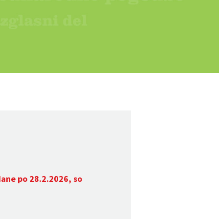
dane po 28.2.2026, so