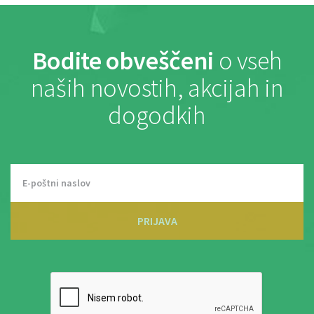
Bodite obveščeni
o vseh
naših novostih, akcijah in
dogodkih
PRIJAVA