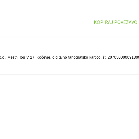
KOPIRAJ POVEZAVO
o., Mestni log V 27, Kočevje, digitalno tahografsko kartico, št. 2070500000913002