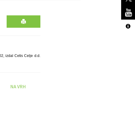
, izdal Cetis Celje d.d.
NA VRH