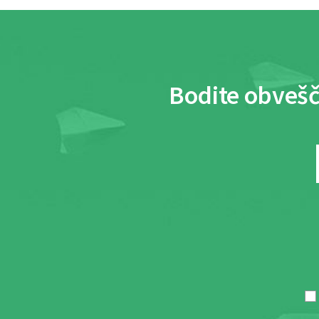
Bodite obvešč