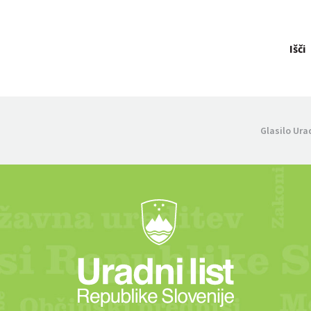
Išči
Glasilo Ura