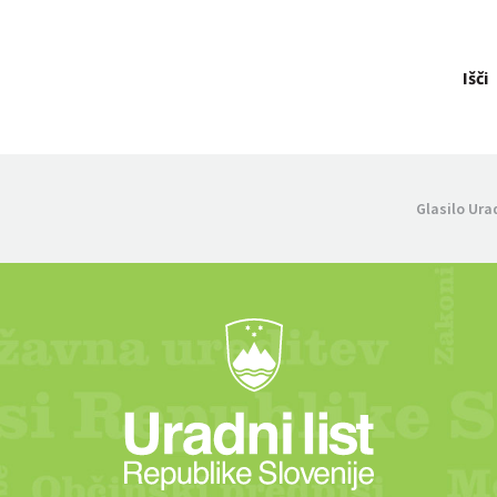
Išči
Glasilo Ura