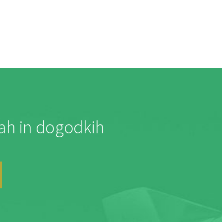
jah in dogodkih