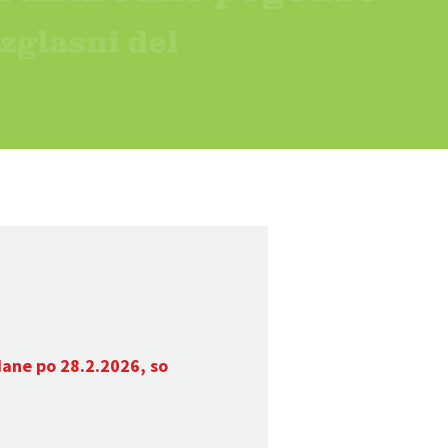
dane po 28.2.2026, so