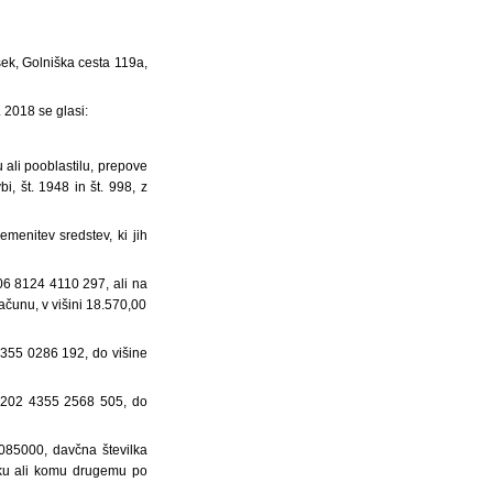
sek, Golniška cesta 119a,
 2018 se glasi:
ali pooblastilu, prepove
bi, št. 1948 in št. 998, z
remenitev sredstev, ki jih
6 8124 4110 297, ali na
ačunu, v višini 18.570,00
355 0286 192, do višine
0202 4355 2568 505, do
085000, davčna številka
iku ali komu drugemu po