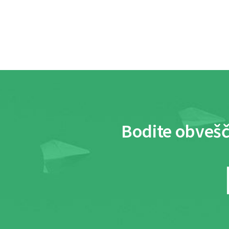
Bodite obvešč