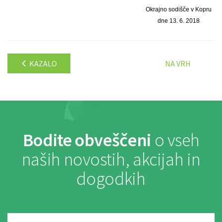
Okrajno sodišče v Kopru
dne 13. 6. 2018
KAZALO
NA VRH
Bodite obveščeni
o vseh
naših novostih, akcijah in
dogodkih