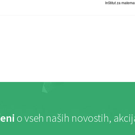
Inštitut za matema
eni
o vseh naših novostih, akci