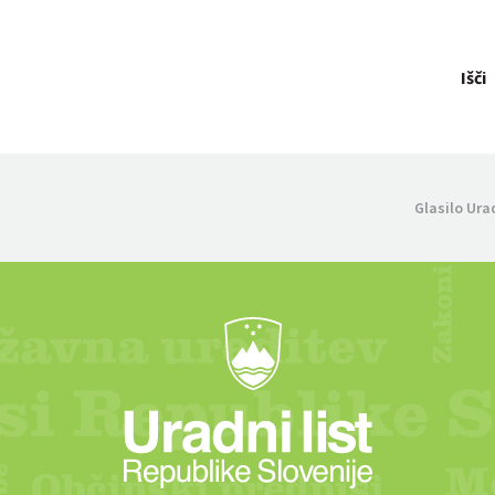
Išči
Glasilo Ura