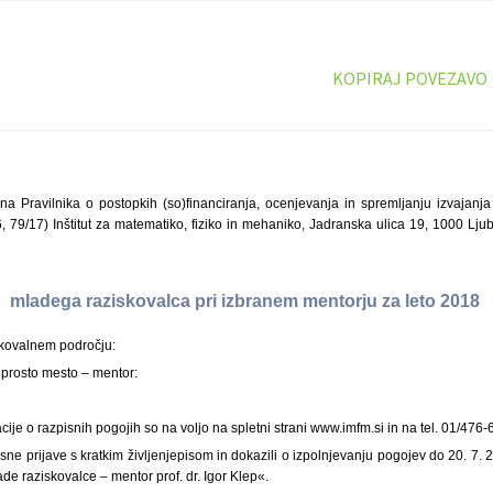
KOPIRAJ POVEZAVO
na Pravilnika o postopkih (so)financiranja, ocenjevanja in spremljanju izvajanja
16, 79/17) Inštitut za matematiko, fiziko in mehaniko, Jadranska ulica 19, 1000 Lju
mladega raziskovalca pri izbranem mentorju za leto 2018
kovalnem področju:
 prosto mesto – mentor:
ije o razpisnih pogojih so na voljo na spletni strani www.imfm.si in na tel. 01/476-
isne prijave s kratkim življenjepisom in dokazili o izpolnjevanju pogojev do 20. 7. 
e raziskovalce – mentor prof. dr. Igor Klep«.