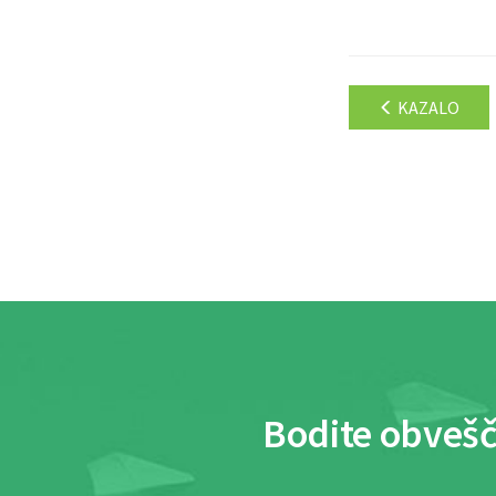
KAZALO
Bodite obvešč