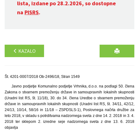
lista, izdane po 28.2.2026, so dostopne
na
PISRS
.
KAZALO
Št. 4201-0007/2018 Ob-2496/18, Stran 1549
Javno podjetje Komunalno podjetje Vrhnika, d.o.o. na podlagi 50. člena
Zakona o stvarnem premoženju države in samoupravnih lokalnih skupnosti
(Uradni list RS, št. 11/18), 30. do 34. člena Uredbe o stvarnem premoženju
države in samoupravnih lokalnih skupnosti (Uradni list RS, št. 34/11, 42/12,
24/13, 10/14, 58/16 in 11/18 – ZSPDSLS-1), Poslovnega načrta družbe za
leto 2018, v skladu s potrditvama nadzornega sveta z dne 14. 2. 2018 in 3. 4.
2018 ter sklepom 2. izredne seje nadzornega sveta z dne 13. 6. 2018
objavlja