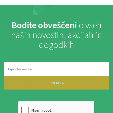
Bodite obveščeni
o vseh
naših novostih, akcijah in
dogodkih
PRIJAVA