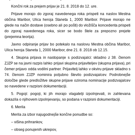
Končni rok za prejem prijav je 21. 8. 2018 do 12. ure.
Prijave morajo do zgoraj navedenega roka prispeti na naslov Mestna
občina Maribor, Ulica heroja Staneta 1, 2000 Maribor. Prijave morajo ne
glede na način dostave (osebno ali po pošti) do vložišča koncedenta prispeti
do zgoraj navedenega roka, sicer se bodo štele za prepozno prejete
(prejemna teorija).
Javno odpiranje prijav bo potekalo na naslovu Mestna občina Maribor,
Ulica heroja Staneta 1, 2000 Maribor, dne 21. 8. 2018 ob 12.15.
4. Skupna prijava in nastopanje s podizvajalci: skladno z 38. členom
ZJZP se na javni razpis lahko prijavi skupina prijaviteljev (skupna prijava), pri
čemer prijavo odda vodilni partner. Prijavitelj lahko v okviru prijave skladno s
74. členom ZJZP nominira poljubno število podizvajalcev. Podrobnejše
določbe glede predložitve skupne prijave oziroma nominacije podizvajalcev
so navedene v razpisni dokumentaciji.
5. Pogoji: pogoji, ki jih morajo vlagatelji izpolnjevati, in zahtevana
dokazila o njihovem izpolnjevanju, so podana v razpisni dokumentaciji.
6. Merila
Merila za izbor najugodnejše končne ponudbe so:
– višina prihrankov,
– obseg ponujenih ukrepov,