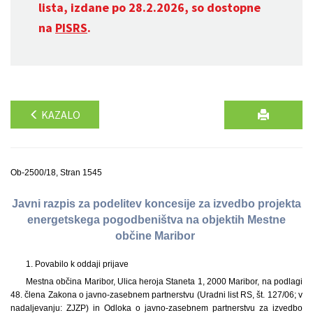
lista, izdane po 28.2.2026, so dostopne
na
PISRS
.
KAZALO
Ob-2500/18, Stran 1545
Javni razpis za podelitev koncesije za izvedbo projekta
energetskega pogodbeništva na objektih Mestne
občine Maribor
1. Povabilo k oddaji prijave
Mestna občina Maribor, Ulica heroja Staneta 1, 2000 Maribor, na podlagi
48. člena Zakona o javno-zasebnem partnerstvu (Uradni list RS, št. 127/06; v
nadaljevanju: ZJZP) in Odloka o javno-zasebnem partnerstvu za izvedbo