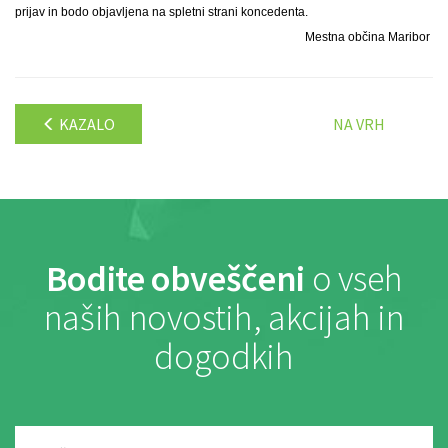
prijav in bodo objavljena na spletni strani koncedenta.
Mestna občina Maribor
KAZALO
NA VRH
Bodite obveščeni
o vseh
naših novostih, akcijah in
dogodkih