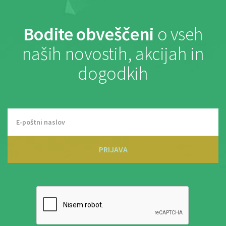
Bodite obveščeni
o vseh
naših novostih, akcijah in
dogodkih
PRIJAVA