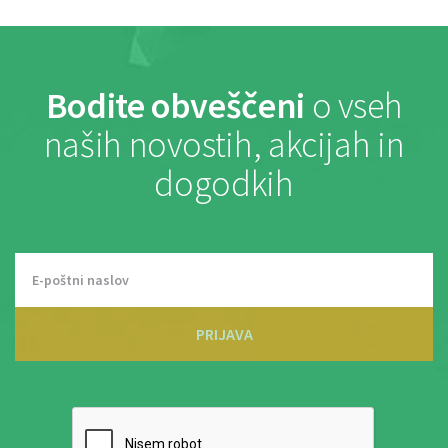
Bodite obveščeni
o vseh
naših novostih, akcijah in
dogodkih
PRIJAVA