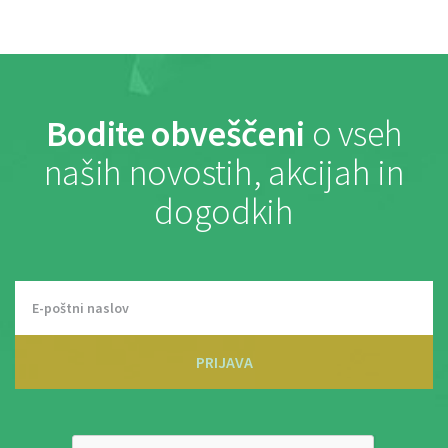
Bodite obveščeni
o vseh
naših novostih, akcijah in
dogodkih
PRIJAVA