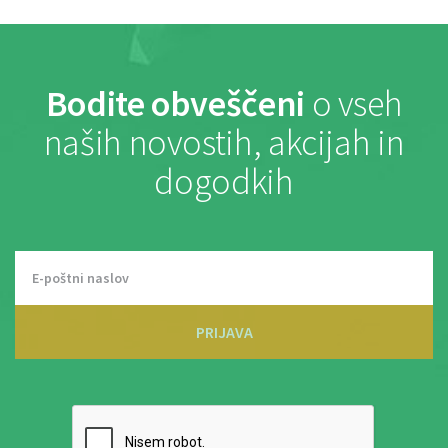
Bodite obveščeni
o vseh
naših novostih, akcijah in
dogodkih
PRIJAVA