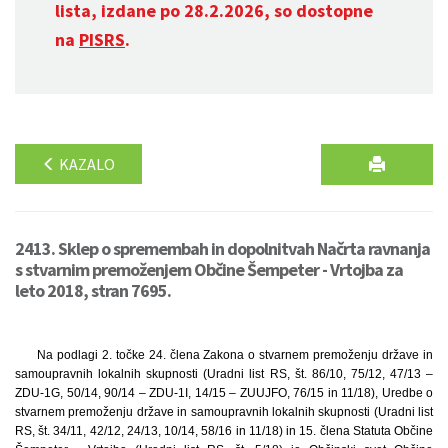
lista, izdane po 28.2.2026, so dostopne
na
PISRS
.
KAZALO
2413. Sklep o spremembah in dopolnitvah Načrta ravnanja
s stvarnim premoženjem Občine Šempeter - Vrtojba za
leto 2018, stran 7695.
Na podlagi 2. točke 24. člena Zakona o stvarnem premoženju države in
samoupravnih lokalnih skupnosti (Uradni list RS, št. 86/10, 75/12, 47/13 –
ZDU-1G, 50/14, 90/14 – ZDU-1I, 14/15 – ZUUJFO, 76/15 in 11/18), Uredbe o
stvarnem premoženju države in samoupravnih lokalnih skupnosti (Uradni list
RS, št. 34/11, 42/12, 24/13, 10/14, 58/16 in 11/18) in 15. člena Statuta Občine