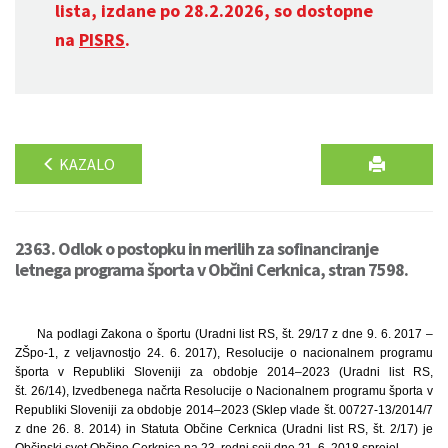
lista, izdane po 28.2.2026, so dostopne
na
PISRS
.
KAZALO
2363. Odlok o postopku in merilih za sofinanciranje
letnega programa športa v Občini Cerknica, stran 7598.
Na podlagi Zakona o športu (Uradni list RS, št. 29/17 z dne 9. 6. 2017 –
ZŠpo-1, z veljavnostjo 24. 6. 2017), Resolucije o nacionalnem programu
športa v Republiki Sloveniji za obdobje 2014–2023 (Uradni list RS,
št. 26/14), Izvedbenega načrta Resolucije o Nacionalnem programu športa v
Republiki Sloveniji za obdobje 2014–2023 (Sklep vlade št. 00727-13/2014/7
z dne 26. 8. 2014) in Statuta Občine Cerknica (Uradni list RS, št. 2/17) je