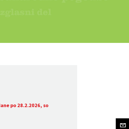
dane po 28.2.2026, so