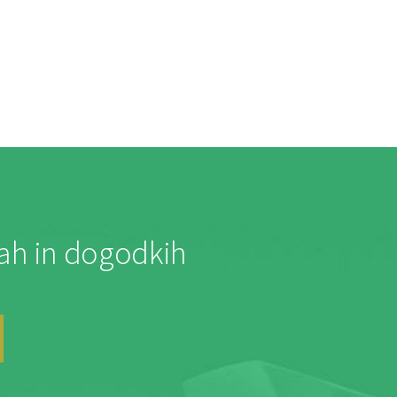
jah in dogodkih