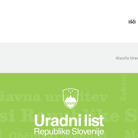
Išči
Glasilo Ura