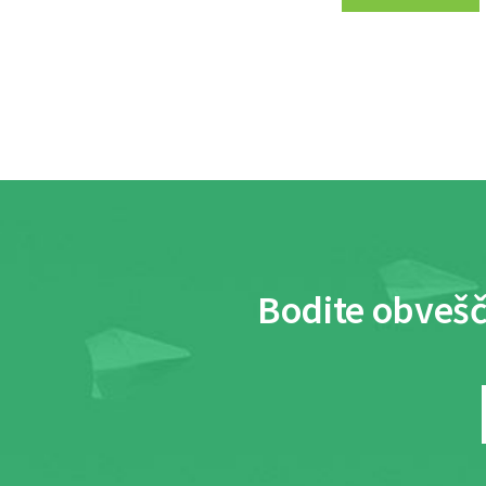
Bodite obvešč