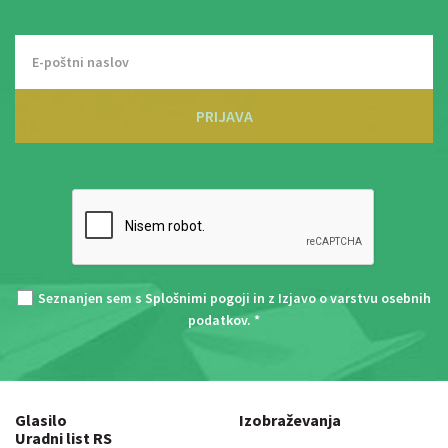
PRIJAVA
Seznanjen sem s
Splošnimi pogoji
in z
Izjavo o varstvu osebnih
podatkov
. *
Glasilo
Izobraževanja
Uradni list RS