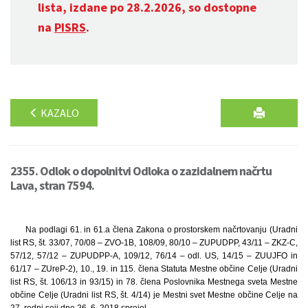
lista, izdane po 28.2.2026, so dostopne
na
PISRS
.
KAZALO
2355. Odlok o dopolnitvi Odloka o zazidalnem načrtu
Lava, stran 7594.
Na podlagi 61. in 61.a člena Zakona o prostorskem načrtovanju (Uradni
list RS, št. 33/07, 70/08 – ZVO-1B, 108/09, 80/10 – ZUPUDPP, 43/11 – ZKZ-C,
57/12, 57/12 – ZUPUDPP-A, 109/12, 76/14 – odl. US, 14/15 – ZUUJFO in
61/17 – ZUreP-2), 10., 19. in 115. člena Statuta Mestne občine Celje (Uradni
list RS, št. 106/13 in 93/15) in 78. člena Poslovnika Mestnega sveta Mestne
občine Celje (Uradni list RS, št. 4/14) je Mestni svet Mestne občine Celje na