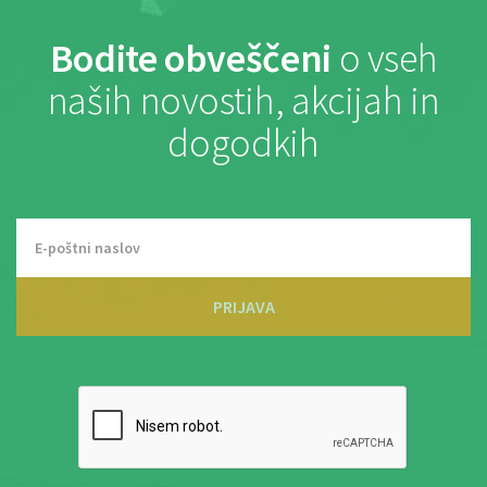
Bodite obveščeni
o vseh
naših novostih, akcijah in
dogodkih
PRIJAVA