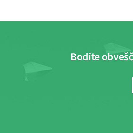
Bodite obvešč