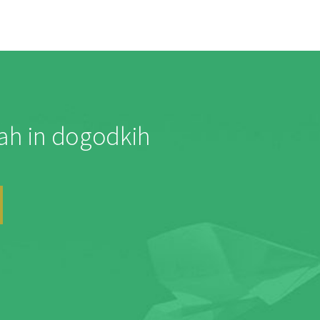
jah in dogodkih