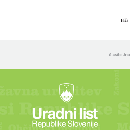
Išči
Glasilo Ura