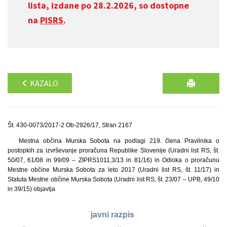
lista, izdane po 28.2.2026, so dostopne
na
PISRS
.
KAZALO
Št. 430-0073/2017-2 Ob-2926/17, Stran 2167
Mestna občina Murska Sobota na podlagi 219. člena Pravilnika o
postopkih za izvrševanje proračuna Republike Slovenije (Uradni list RS, št.
50/07, 61/08 in 99/09 – ZIPRS1011,
3/13 in 81/16) in Odloka o proračunu
Mestne občine Murska Sobota za leto 2017 (Uradni list RS, št. 11/17) in
Statuta Mestne občine Murska Sobota (Uradni list RS, št. 23/07 – UPB, 49/10
in 39/15) objavlja
javni razpis