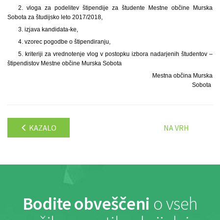
2. vloga za podelitev štipendije za študente Mestne občine Murska
Sobota za študijsko leto 2017/2018,
3. izjava kandidata-ke,
4. vzorec pogodbe o štipendiranju,
5. kriteriji za vrednotenje vlog v postopku izbora nadarjenih študentov –
štipendistov Mestne občine Murska Sobota
Mestna občina Murska
Sobota
KAZALO
NA VRH
Bodite obveščeni
o vseh