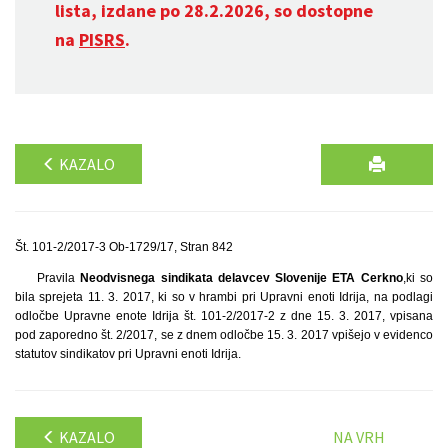
lista, izdane po 28.2.2026, so dostopne
na
PISRS
.
KAZALO
Št. 101-2/2017-3 Ob-1729/17, Stran 842
Pravila
Neodvisnega sindikata delavcev Slovenije ETA Cerkno
,
ki so
bila sprejeta 11. 3. 2017, ki so v hrambi pri Upravni enoti Idrija, na podlagi
odločbe Upravne enote Idrija št. 101-2/2017-2 z dne 15. 3. 2017, vpisana
pod zaporedno št. 2/2017, se z dnem odločbe 15. 3. 2017 vpišejo v evidenco
statutov sindikatov pri Upravni enoti Idrija.
KAZALO
NA VRH