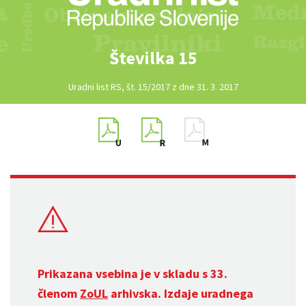
Številka 15
Uradni list RS, št. 15/2017 z dne 31. 3. 2017
Prikazana vsebina je v skladu s 33.
členom
ZoUL
arhivska. Izdaje uradnega