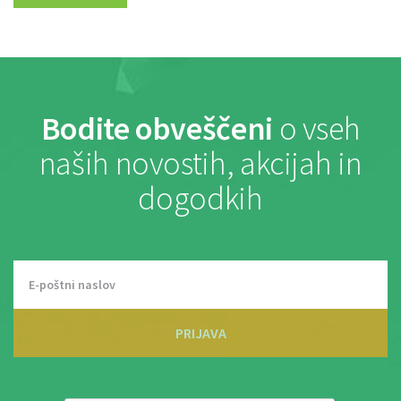
Bodite obveščeni
o vseh
naših novostih, akcijah in
dogodkih
PRIJAVA