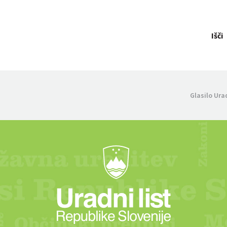
Išči
Glasilo Ura