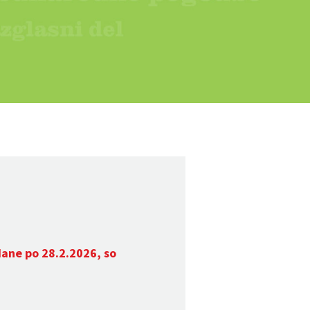
dane po 28.2.2026, so