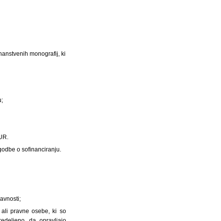
nanstvenih monografij, ki
u;
EUR.
ogodbe o sofinanciranju.
avnosti;
 ali pravne osebe, ki so
redeljeno, da opravljajo