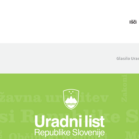
Išči
Glasilo Ura