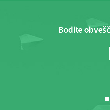
Bodite obvešč