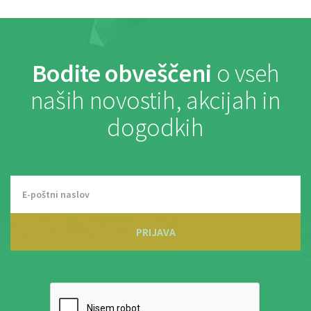
Bodite obveščeni
o vseh
naših novostih, akcijah in
dogodkih
PRIJAVA